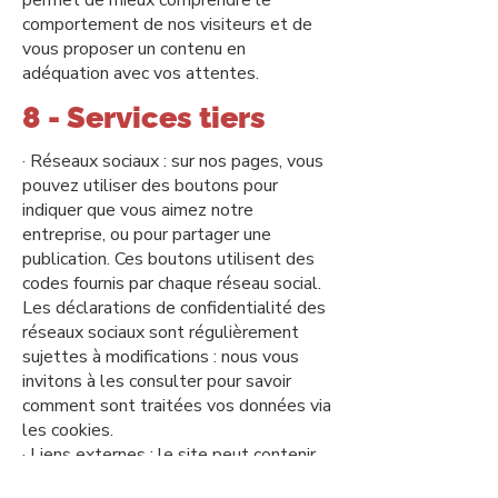
permet de mieux comprendre le
comportement de nos visiteurs et de
vous proposer un contenu en
adéquation avec vos attentes.
8 - Services tiers
· Réseaux sociaux : sur nos pages, vous
pouvez utiliser des boutons pour
indiquer que vous aimez notre
entreprise, ou pour partager une
publication. Ces boutons utilisent des
codes fournis par chaque réseau social.
Les déclarations de confidentialité des
réseaux sociaux sont régulièrement
sujettes à modifications : nous vous
invitons à les consulter pour savoir
comment sont traitées vos données via
les cookies.
· Liens externes : le site peut contenir
des liens vers d’autres sites Web de