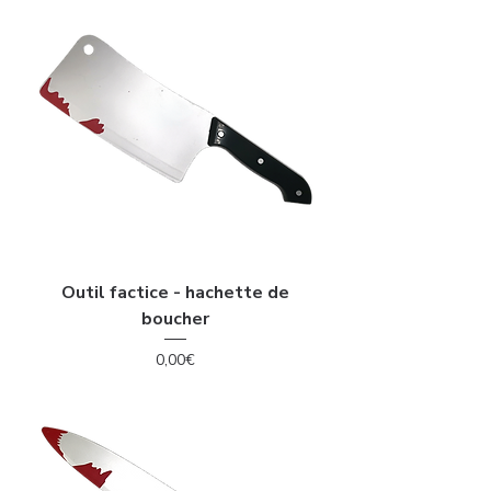
Outil factice - hachette de
boucher
Price
0,00€