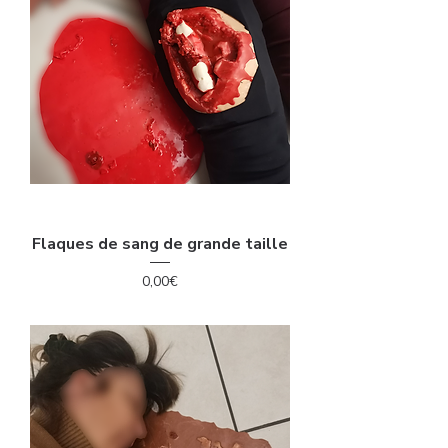
Flaques de sang de grande taille
Price
0,00€