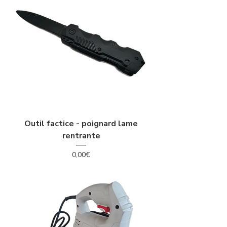
Outil factice - poignard lame
rentrante
Price
0,00€