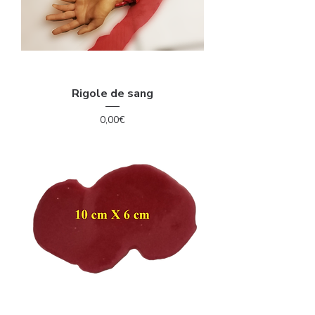
Rigole de sang
Price
0,00€