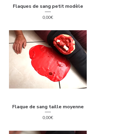
Flaques de sang petit modèle
Price
0,00€
Flaque de sang taille moyenne
Price
0,00€