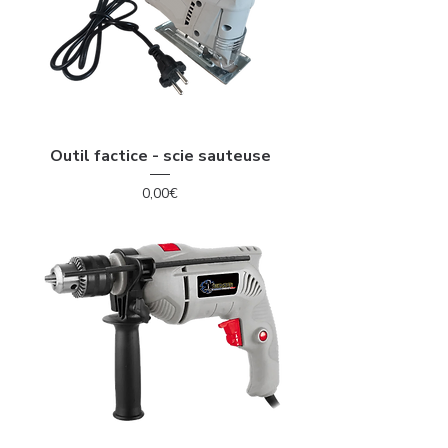
Outil factice - scie sauteuse
Price
0,00€