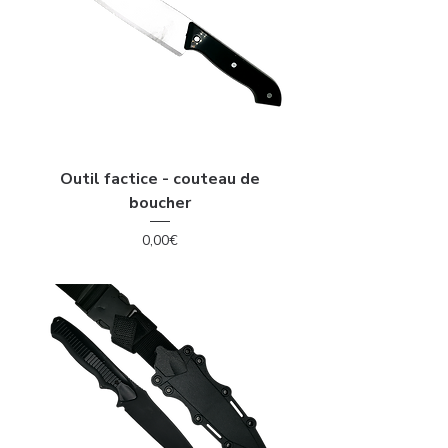
Outil factice - couteau de
boucher
Price
0,00€