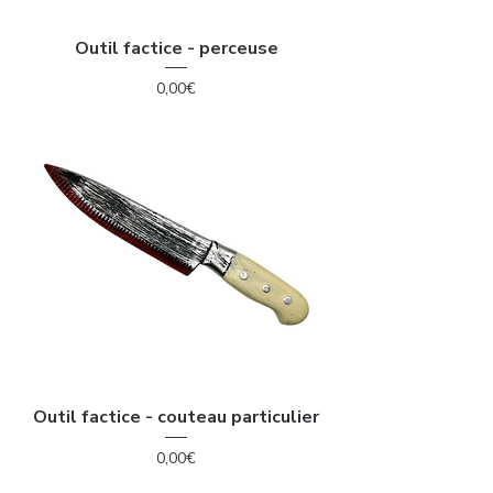
Outil factice - perceuse
Price
0,00€
Outil factice - couteau particulier
Price
0,00€