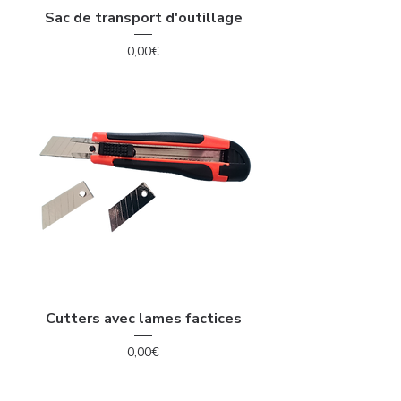
Sac de transport d'outillage
Price
0,00€
Cutters avec lames factices
Price
0,00€