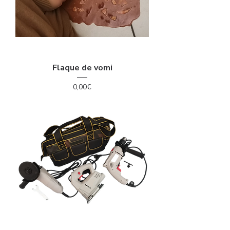
Flaque de vomi
Price
0,00€