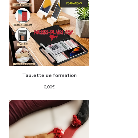
Tablette de formation
Price
0,00€