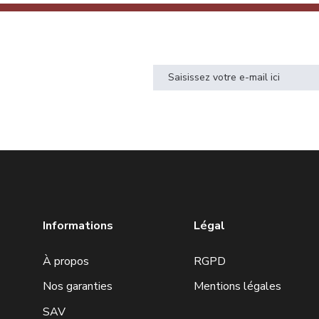
rmé
ter pour recevoir
Informations
Légal
À propos
RGPD
Nos garanties
Mentions légales
SAV