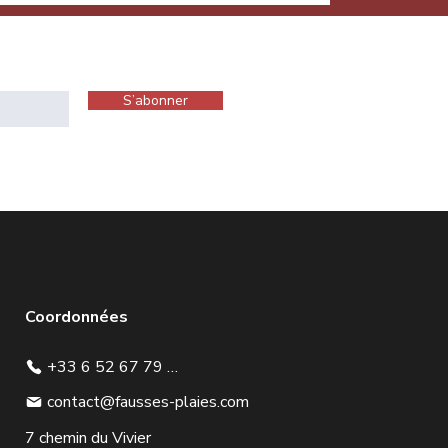
S’abonner
Coordonnées
+33 6 52 67 79 75
contact@fausses-plaies.com
7 chemin du Vivier